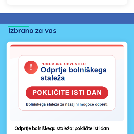
Izbrano za vas
Odprtje bolniškega staleža: pokličite isti dan