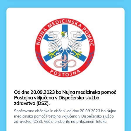
Od dne 20.09.2023 bo Nujna medicinska pomoč
Postojna vključena v Dispečersko službo
zdravstva (DSZ).
Spoštovane občanke in občani, od dne 20.09.2023 bo Nujna
medicinska pomoč Postojna vključena v Dispečersko službo
zdravstva (DSZ). Več si preberite na priloženem letaku.