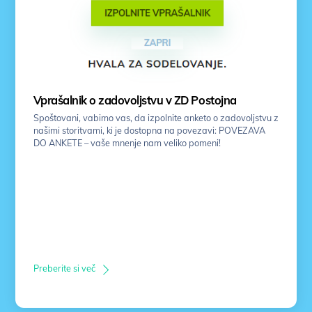
Vprašalnik o zadovoljstvu v ZD Postojna
Spoštovani, vabimo vas, da izpolnite anketo o zadovoljstvu z
našimi storitvami, ki je dostopna na povezavi: POVEZAVA
DO ANKETE – vaše mnenje nam veliko pomeni!
Preberite si več