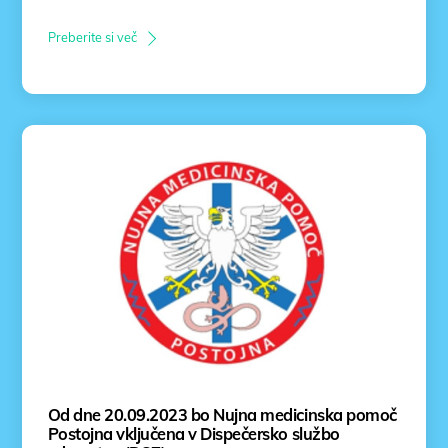
Preberite si več
Od dne 20.09.2023 bo Nujna medicinska pomoč
Postojna vključena v Dispečersko službo