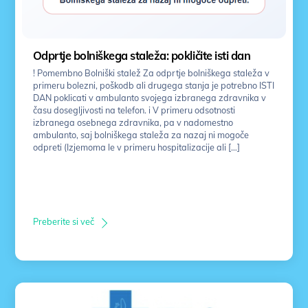
Odprtje bolniškega staleža: pokličite isti dan
! Pomembno Bolniški stalež Za odprtje bolniškega staleža v
primeru bolezni, poškodb ali drugega stanja je potrebno ISTI
DAN poklicati v ambulanto svojega izbranega zdravnika v
času dosegljivosti na telefon. i V primeru odsotnosti
izbranega osebnega zdravnika, pa v nadomestno
ambulanto, saj bolniškega staleža za nazaj ni mogoče
odpreti (Izjemoma le v primeru hospitalizacije ali […]
Preberite si več