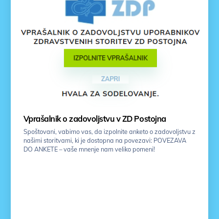
Vprašalnik o zadovoljstvu v ZD Postojna
Spoštovani, vabimo vas, da izpolnite anketo o zadovoljstvu z
našimi storitvami, ki je dostopna na povezavi: POVEZAVA
DO ANKETE – vaše mnenje nam veliko pomeni!