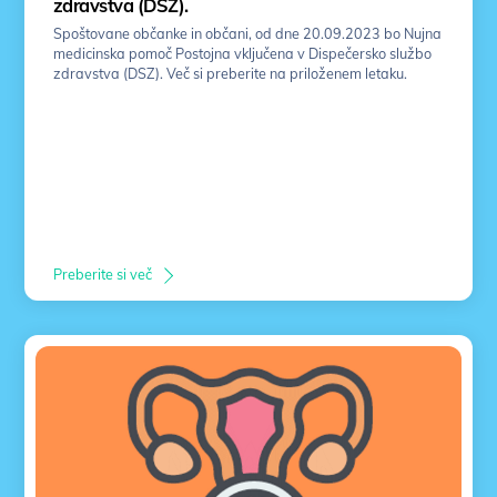
zdravstva (DSZ).
Spoštovane občanke in občani, od dne 20.09.2023 bo Nujna
medicinska pomoč Postojna vključena v Dispečersko službo
zdravstva (DSZ). Več si preberite na priloženem letaku.
Preberite si več