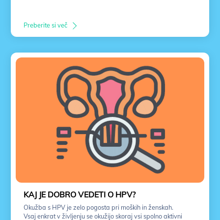
Preberite si več
KAJ JE DOBRO VEDETI O HPV?
Okužba s HPV je zelo pogosta pri moških in ženskah.
Vsaj enkrat v življenju se okužijo skoraj vsi spolno aktivni