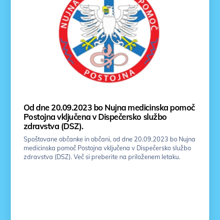
Od dne 20.09.2023 bo Nujna medicinska pomoč
Postojna vključena v Dispečersko službo
zdravstva (DSZ).
Spoštovane občanke in občani, od dne 20.09.2023 bo Nujna
medicinska pomoč Postojna vključena v Dispečersko službo
zdravstva (DSZ). Več si preberite na priloženem letaku.