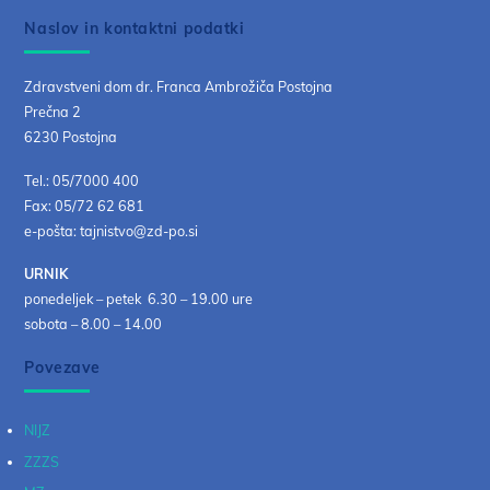
Naslov in kontaktni podatki
Zdravstveni dom dr. Franca Ambrožiča Postojna
Prečna 2
6230 Postojna
Tel.: 05/7000 400
Fax: 05/72 62 681
e-pošta: tajnistvo@zd-po.si
URNIK
ponedeljek – petek 6.30 – 19.00 ure
sobota – 8.00 – 14.00
Povezave
NIJZ
ZZZS