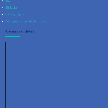
MZ
SB Izola
UKC Ljubljana
Zastopnik pacientovih pravic
Kje nas najdete?