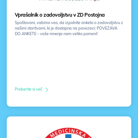
Vprašalnik o zadovoljstvu v ZD Postojna
Spoštovani, vabimo vas, da izpolnite anketo o zadovoljstvu z
našimi storitvami, ki je dostopna na povezavi: POVEZAVA
DO ANKETE – vaše mnenje nam veliko pomeni!
Preberite si več