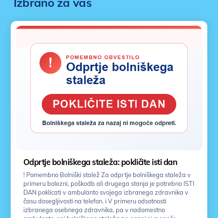
Izbrano za vas
Odprtje bolniškega staleža: pokličite isti dan
! Pomembno Bolniški stalež Za odprtje bolniškega staleža v
primeru bolezni, poškodb ali drugega stanja je potrebno ISTI
DAN poklicati v ambulanto svojega izbranega zdravnika v
času dosegljivosti na telefon. i V primeru odsotnosti
izbranega osebnega zdravnika, pa v nadomestno