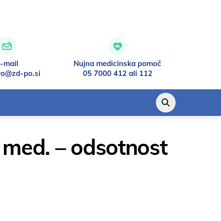
-mail
Nujna medicinska pomoč
vo@zd-po.si
05 7000 412 ali 112
. med. – odsotnost