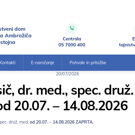
stveni dom
ca Ambrožiča
Centrala
E
stojna
05 7000 400
tajnist
Kontakti
E-naročanje
Pohvale in pritožbe
20/07/2026
, dr. med., spec. druž
d 20.07. – 14.08.2026
pec. druž. med.
od 20.07. – 14.08.2026 ZAPRTA.