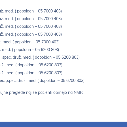
už. med. ( popoldan – 05 7000 403)
už. med. ( dopoldan – 05 7000 403)
už. med. ( dopoldan – 05 7000 403)
už. med. ( dopoldan – 05 7000 403)
ž. med. ( popoldan – 05 7000 403)
. med. ( popoldan – 05 6200 803)
 ,spec. druž. med. ( dopoldan – 05 6200 803)
už. med. ( dopoldan – 05 6200 803)
už. med. ( popoldan – 05 6200 803)
. ,spec. druž. med. ( dopoldan – 05 6200 803)
ujne preglede naj se pacienti obrnejo na NMP.