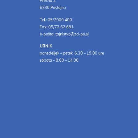
Prečna 2
6230 Postojna
Tel.: 05/7000 400
Fax: 05/72 62 681
e-pošta: tajnistvo@zd-po.si
URNIK
ponedeljek – petek 6.30 – 19.00 ure
sobota – 8.00 – 14.00