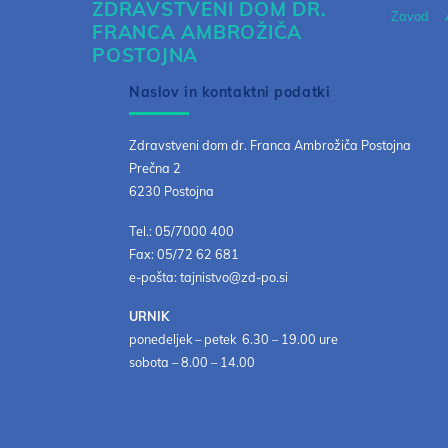
ZDRAVSTVENI DOM DR.
Zavod
FRANCA AMBROŽIČA
POSTOJNA
Naslov in kontaktni podatki
Zdravstveni dom dr. Franca Ambrožiča Postojna
Prečna 2
6230 Postojna
Tel.: 05/7000 400
Fax: 05/72 62 681
e-pošta: tajnistvo@zd-po.si
URNIK
ponedeljek – petek 6.30 – 19.00 ure
sobota – 8.00 – 14.00