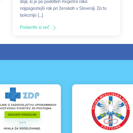
dojk, ki je po podatkih Registra raka
najpogostejši rak pri ženskah v Sloveniji. Za to
boleznijo […]
Preberite si več