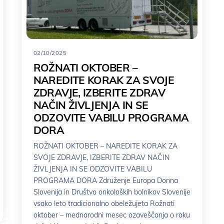
02/10/2025
ROŽNATI OKTOBER –
NAREDITE KORAK ZA SVOJE
ZDRAVJE, IZBERITE ZDRAV
NAČIN ŽIVLJENJA IN SE
ODZOVITE VABILU PROGRAMA
DORA
ROŽNATI OKTOBER – NAREDITE KORAK ZA
SVOJE ZDRAVJE, IZBERITE ZDRAV NAČIN
ŽIVLJENJA IN SE ODZOVITE VABILU
PROGRAMA DORA Združenje Europa Donna
Slovenija in Društvo onkoloških bolnikov Slovenije
vsako leto tradicionalno obeležujeta Rožnati
oktober – mednarodni mesec ozaveščanja o raku