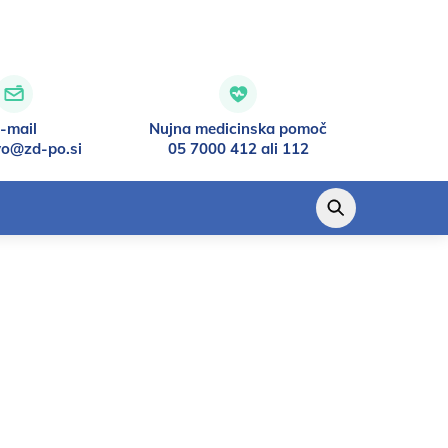
-mail
Nujna medicinska pomoč
vo@zd-po.si
05 7000 412 ali 112