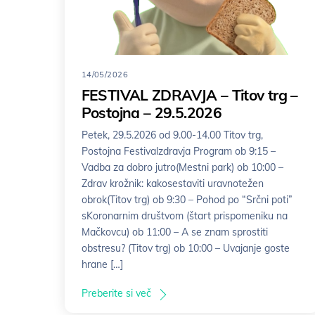
14/05/2026
FESTIVAL ZDRAVJA – Titov trg –
Postojna – 29.5.2026
Petek, 29.5.2026 od 9.00-14.00 Titov trg,
Postojna Festivalzdravja Program ob 9:15 –
Vadba za dobro jutro(Mestni park) ob 10:00 –
Zdrav krožnik: kakosestaviti uravnotežen
obrok(Titov trg) ob 9:30 – Pohod po “Srčni poti”
sKoronarnim društvom (štart prispomeniku na
Mačkovcu) ob 11:00 – A se znam sprostiti
obstresu? (Titov trg) ob 10:00 – Uvajanje goste
hrane […]
Preberite si več