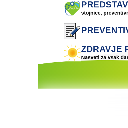
PREDSTAVI
stojnice, preventiv
PREVENTI
ZDRAVJE 
Nasveti za vsak da