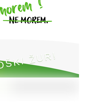
OŠKI ŽUR!