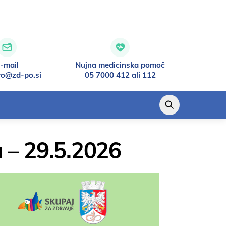
-mail
Nujna medicinska pomoč
vo@zd-po.si
05 7000 412 ali 112
 – 29.5.2026