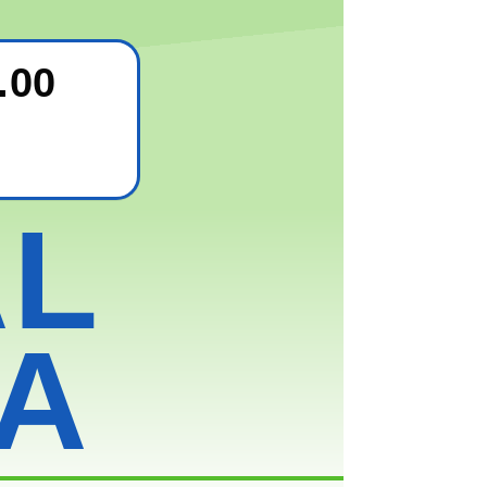
.00
AL
A