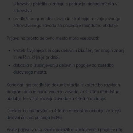
zdravstvu potrdilo o znanju s področja managementa v
zdravstvu
predloži program dela, vizijo in strategijo razvoja javnega
zdravstvenega zavoda za naslednje mandatno obdobje
Prijava na prosto delovno mesto mora vsebovati:
kratek življenjepis in opis delovnih izkušenj ter drugih znanj
in veščin, ki jih je pridobil,
dokazila o izpolnjevanju delovnih pogojev za zasedbo
delovnega mesta.
Kandidati naj predložijo dokumentacijo iz katere bo razviden
program dela in način vodenja zavoda za 4-letno mandatno
obdobje ter vizijo razvoja zavoda za 4-letno obdobje.
Direktor bo imenovan za 4-letno mandatno obdobje za krajši
delovni čas od polnega (60%).
Pisne prijave z ustreznimi dokazili o izpolnjevanju pogojev naj