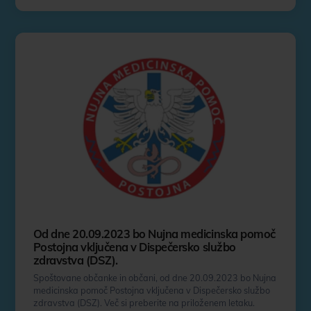
Od dne 20.09.2023 bo Nujna medicinska pomoč
Postojna vključena v Dispečersko službo
zdravstva (DSZ).
Spoštovane občanke in občani, od dne 20.09.2023 bo Nujna
medicinska pomoč Postojna vključena v Dispečersko službo
zdravstva (DSZ). Več si preberite na priloženem letaku.