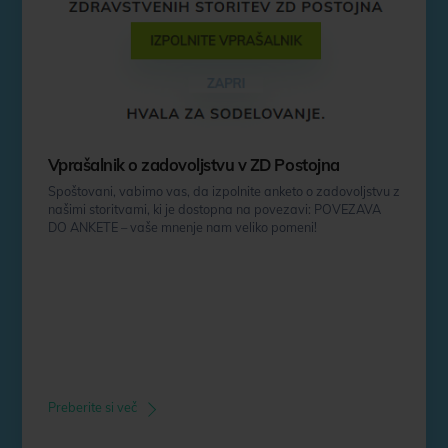
Vprašalnik o zadovoljstvu v ZD Postojna
Spoštovani, vabimo vas, da izpolnite anketo o zadovoljstvu z
našimi storitvami, ki je dostopna na povezavi: POVEZAVA
DO ANKETE – vaše mnenje nam veliko pomeni!
Preberite si več