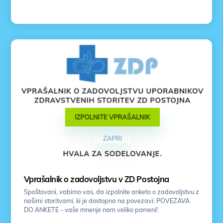
Vprašalnik o zadovoljstvu v ZD Postojna
Spoštovani, vabimo vas, da izpolnite anketo o zadovoljstvu z
našimi storitvami, ki je dostopna na povezavi: POVEZAVA
DO ANKETE – vaše mnenje nam veliko pomeni!