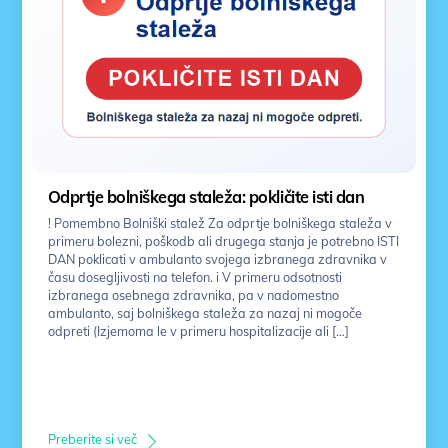
Odprtje bolniškega staleža: pokličite isti dan
! Pomembno Bolniški stalež Za odprtje bolniškega staleža v
primeru bolezni, poškodb ali drugega stanja je potrebno ISTI
DAN poklicati v ambulanto svojega izbranega zdravnika v
času dosegljivosti na telefon. i V primeru odsotnosti
izbranega osebnega zdravnika, pa v nadomestno
ambulanto, saj bolniškega staleža za nazaj ni mogoče
odpreti (Izjemoma le v primeru hospitalizacije ali […]
Preberite si več