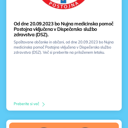
Od dne 20.09.2023 bo Nujna medicinska pomoč
Postojna vključena v Dispečersko službo
zdravstva (DSZ).
Spoštovane občanke in občani, od dne 20.09.2023 bo Nujna
medicinska pomoč Postojna vključena v Dispečersko službo
zdravstva (DSZ). Več si preberite na priloženem letaku.
Preberite si več