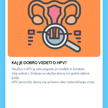
KAJ JE DOBRO VEDETI O HPV?
Okužba s HPV je zelo pogosta pri moških in ženskah.
Vsaj enkrat v življenju se okužijo skoraj vsi spolno aktivni
ljudje.
HPV povzroča skoraj vse primere raka materničnega vratu.