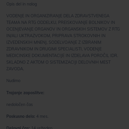
Opis del in nalog
VODENJE IN ORGANIZIRANJE DELA ZDRAVSTVENEGA
TEAMA NA RTG ODDELKU, PREISKOVANJE BOLNIKOV IN
OCENJEVANJE ORGANOV IN ORGANSKIH SISTEMOV Z RTG
IN/ALI UKTRAZVOKOM, PRIPRAVA STROKOVNIH IN
IZVEDENSKIH MNENJ, SODELVOANJE Z IZBRANIM
ZDRAVNIKOM IN DRUGIMI SPECIALISTI, VODENJE
MEDICINSKE DOKUMENTACIJE IN IZDELAVA POROČIL IDR.
SKLADNO Z AKTOM O SISTEMIZACIJI DELOVNIH MEST
ZAVODA.
Nudimo
Trajanje zaposlitve:
nedoločen čas
Poskusno delo:
4 mes.
Delovni čas:
14 ur/teden