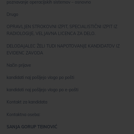
poznavanje operacijskih sistemov – osnovno
Drugo
OPRAVLJEN STROKOVNI IZPIT, SPECIALISTIČNI IZPIT IZ
RADIOLOGIJE, VELJAVNA LICENCA ZA DELO.
DELODAJALEC ŽELI TUDI NAPOTOVANJE KANDIDATOV IZ
EVIDENC ZAVODA
Način prijave
kandidati naj pošljejo vlogo po pošti
kandidati naj pošljejo vlogo po e-pošti
Kontakt za kandidata
Kontaktna oseba:
SANJA GORUP TEINOVIĆ