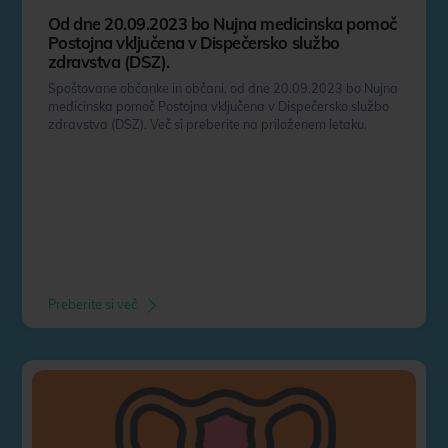
Od dne 20.09.2023 bo Nujna medicinska pomoč
Postojna vključena v Dispečersko službo
zdravstva (DSZ).
Spoštovane občanke in občani, od dne 20.09.2023 bo Nujna
medicinska pomoč Postojna vključena v Dispečersko službo
zdravstva (DSZ). Več si preberite na priloženem letaku.
Preberite si več