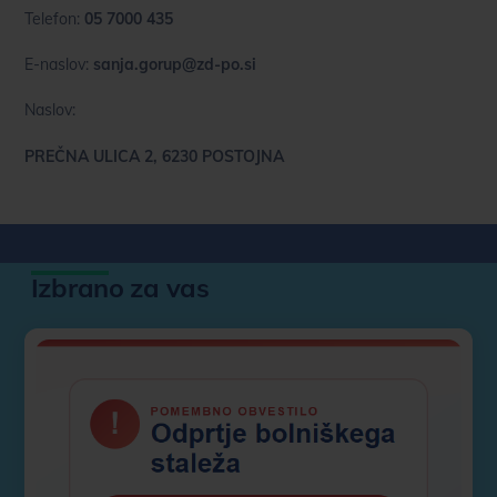
Telefon:
05 7000 435
E-naslov:
sanja.gorup@zd-po.si
Naslov:
PREČNA ULICA 2, 6230 POSTOJNA
Izbrano za vas